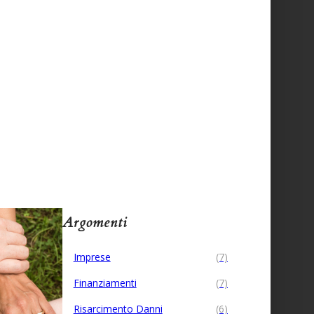
Argomenti
Imprese
(7)
Finanziamenti
(7)
Risarcimento Danni
(6)