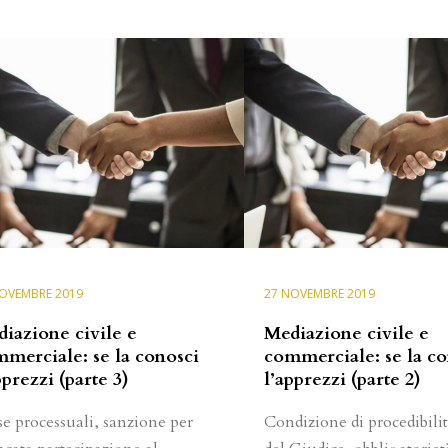
OVEMBRE 2019
27 NOVEMBRE 2019
iazione civile e
Mediazione civile e
merciale: se la conosci
commerciale: se la co
pprezzi (parte 3)
l’apprezzi (parte 2)
se processuali, sanzione per
Condizione di procedibilit