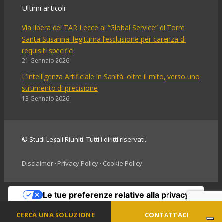
Ultimi articoli
Via libera del TAR Lecce al “Global Service” di Torre
Santa Susanna: legittima l’esclusione per carenza di
requisiti specifici
21 Gennaio 2026
L’Intelligenza Artificiale in Sanità: oltre il mito, verso uno
strumento di precisione
13 Gennaio 2026
© Studi Legali Riuniti. Tutti i diritti riservati.
Disclaimer
·
Privacy Policy
·
Cookie Policy
Le tue preferenze relative alla privacy
Informativa sulla raccolta
CERCA UNA SOLUZIONE
CONTATTACI