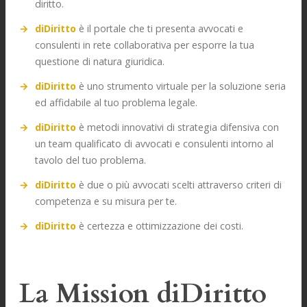
diritto.
diDiritto
è il portale che ti presenta avvocati e
consulenti in rete collaborativa per esporre la tua
questione di natura giuridica.
diDiritto
è uno strumento virtuale per la soluzione seria
ed affidabile al tuo problema legale.
diDiritto
è metodi innovativi di strategia difensiva con
un team qualificato di avvocati e consulenti intorno al
tavolo del tuo problema.
diDiritto
è due o più avvocati scelti attraverso criteri di
competenza e su misura per te.
diDiritto
è certezza e ottimizzazione dei costi.
La Mission diDiritto