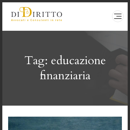
Vai
al
contenuto
Tag:
educazione
finanziaria