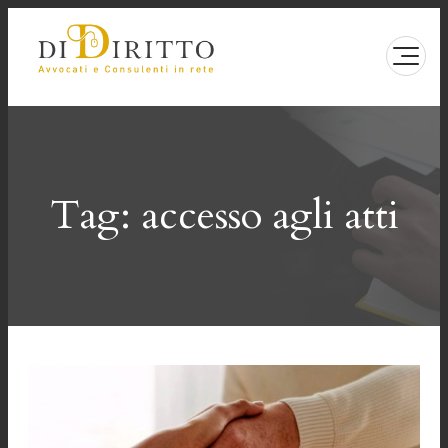
Vai
al
contenuto
Tag:
accesso agli atti