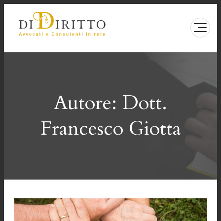
Vai
al
contenuto
Autore:
Dott.
Francesco Giotta