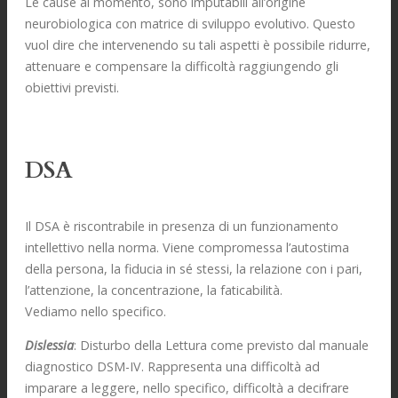
Le cause al momento, sono imputabili all’origine
neurobiologica con matrice di sviluppo evolutivo. Questo
vuol dire che intervenendo su tali aspetti è possibile ridurre,
attenuare e compensare la difficoltà raggiungendo gli
obiettivi previsti.
DSA
Il DSA è riscontrabile in presenza di un funzionamento
intellettivo nella norma. Viene compromessa l’autostima
della persona, la fiducia in sé stessi, la relazione con i pari,
l’attenzione, la concentrazione, la faticabilità.
Vediamo nello specifico.
Dislessia
: Disturbo della Lettura come previsto dal manuale
diagnostico DSM-IV. Rappresenta una difficoltà ad
imparare a leggere, nello specifico, difficoltà a decifrare