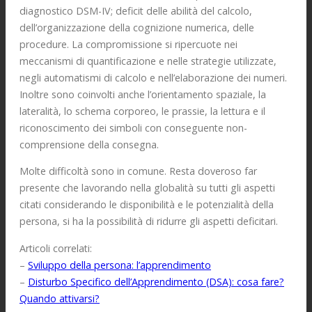
diagnostico DSM-IV; deficit delle abilità del calcolo,
dell’organizzazione della cognizione numerica, delle
procedure. La compromissione si ripercuote nei
meccanismi di quantificazione e nelle strategie utilizzate,
negli automatismi di calcolo e nell’elaborazione dei numeri.
Inoltre sono coinvolti anche l’orientamento spaziale, la
lateralità, lo schema corporeo, le prassie, la lettura e il
riconoscimento dei simboli con conseguente non-
comprensione della consegna.
Molte difficoltà sono in comune. Resta doveroso far
presente che lavorando nella globalità su tutti gli aspetti
citati considerando le disponibilità e le potenzialità della
persona, si ha la possibilità di ridurre gli aspetti deficitari.
Articoli correlati:
–
Sviluppo della persona: l’apprendimento
–
Disturbo Specifico dell’Apprendimento (DSA): cosa fare?
Quando attivarsi?