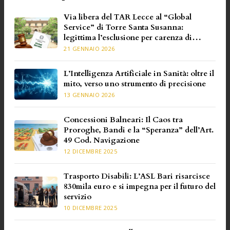
Via libera del TAR Lecce al “Global
Service” di Torre Santa Susanna:
legittima l’esclusione per carenza di
requisiti specifici
21 GENNAIO 2026
L’Intelligenza Artificiale in Sanità: oltre il
mito, verso uno strumento di precisione
13 GENNAIO 2026
Concessioni Balneari: Il Caos tra
Proroghe, Bandi e la “Speranza” dell’Art.
49 Cod. Navigazione
12 DICEMBRE 2025
Trasporto Disabili: L’ASL Bari risarcisce
830mila euro e si impegna per il futuro del
servizio
10 DICEMBRE 2025