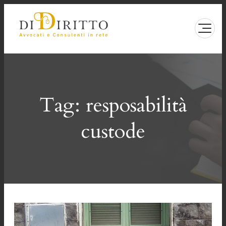
Vai
al
contenuto
Tag:
resposabilità
custode