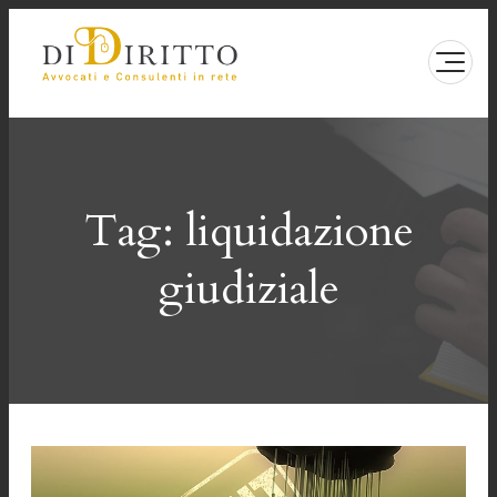
Vai
al
contenuto
Tag:
liquidazione
giudiziale