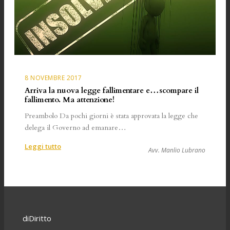
scompare
il
fallimento.
Una
sola
procedura
per
8 NOVEMBRE 2017
tutti,
Arriva la nuova legge fallimentare e…scompare il
forse.
fallimento. Ma attenzione!
Preambolo Da pochi giorni è stata approvata la legge che
delega il Governo ad emanare…
:
Leggi tutto
Avv. Manlio Lubrano
Arriva
la
nuova
legge
fallimentare
e…
diDiritto
scompare