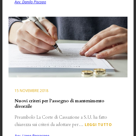
Avv. Danilo Piscopo
15 NOVEMBRE 2018
Nuovi criteri per l’assegno di mantenimento
divorzile
Preambolo La Corte di Cassazione a S.U. ha fatto
chiarezza sui criteri da adottare per…
LEGGI TUTTO
Avv. Liana Barracane