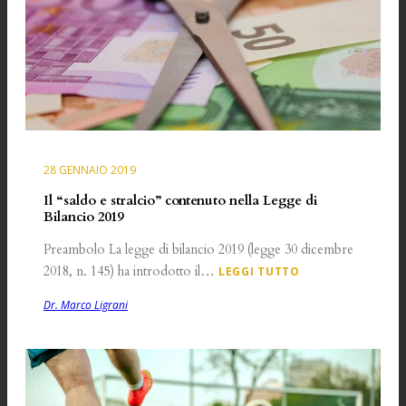
28 GENNAIO 2019
Il “saldo e stralcio” contenuto nella Legge di
Bilancio 2019
Preambolo La legge di bilancio 2019 (legge 30 dicembre
2018, n. 145) ha introdotto il…
LEGGI TUTTO
Dr. Marco Ligrani