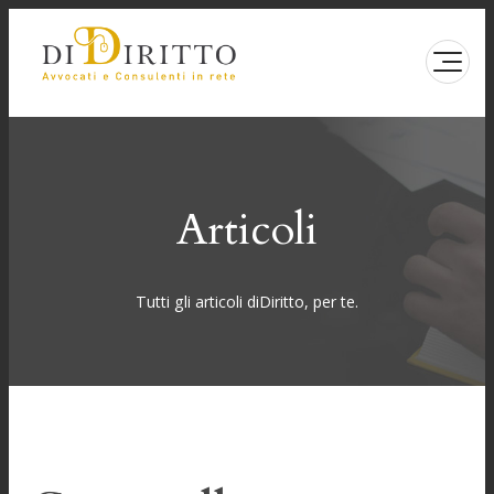
Vai
al
contenuto
Articoli
Tutti gli articoli diDiritto, per te.