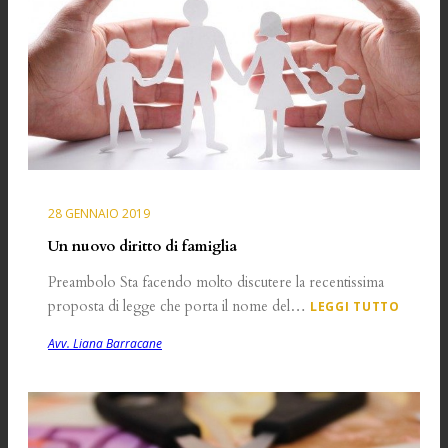
28 GENNAIO 2019
Un nuovo diritto di famiglia
Preambolo Sta facendo molto discutere la recentissima
proposta di legge che porta il nome del…
LEGGI TUTTO
Avv. Liana Barracane