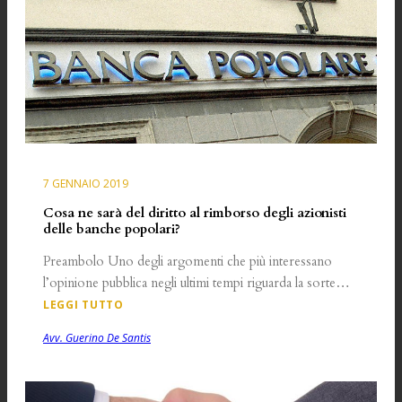
7 GENNAIO 2019
Cosa ne sarà del diritto al rimborso degli azionisti
delle banche popolari?
Preambolo Uno degli argomenti che più interessano
l’opinione pubblica negli ultimi tempi riguarda la sorte…
LEGGI TUTTO
Avv. Guerino De Santis