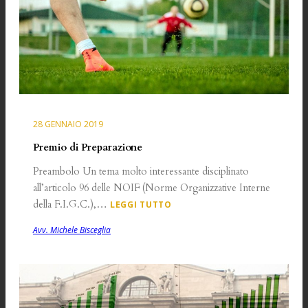
28 GENNAIO 2019
Premio di Preparazione
Preambolo Un tema molto interessante disciplinato
all’articolo 96 delle NOIF (Norme Organizzative Interne
della F.I.G.C.),…
LEGGI TUTTO
Avv. Michele Bisceglia