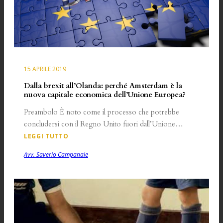
15 APRILE 2019
Dalla brexit all’Olanda: perché Amsterdam è la
nuova capitale economica dell’Unione Europea?
Preambolo È noto come il processo che potrebbe
concludersi con il Regno Unito fuori dall’Unione…
LEGGI TUTTO
Avv. Saverio Campanale