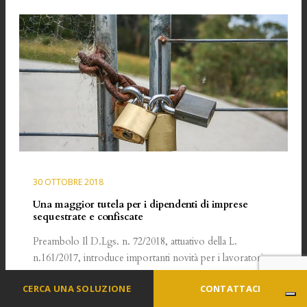
30 OTTOBRE 2018
Una maggior tutela per i dipendenti di imprese
sequestrate e confiscate
Preambolo Il D.Lgs. n. 72/2018, attuativo della L.
n.161/2017, introduce importanti novità per i lavoratori…
LEGGI TUTTO
CERCA UNA SOLUZIONE
CONTATTACI
Avv. Vittorio De Rosas