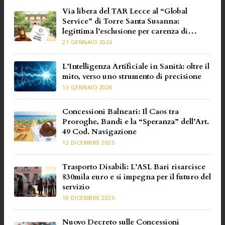
Via libera del TAR Lecce al “Global
Service” di Torre Santa Susanna:
legittima l’esclusione per carenza di
requisiti specifici
21 GENNAIO 2026
L’Intelligenza Artificiale in Sanità: oltre il
mito, verso uno strumento di precisione
13 GENNAIO 2026
Concessioni Balneari: Il Caos tra
Proroghe, Bandi e la “Speranza” dell’Art.
49 Cod. Navigazione
12 DICEMBRE 2025
Trasporto Disabili: L’ASL Bari risarcisce
830mila euro e si impegna per il futuro del
servizio
10 DICEMBRE 2025
Nuovo Decreto sulle Concessioni