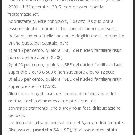
2000 e il 31 dicembre 2017, come avviene per la
“rottamazione”.
Soddisfatte queste condizioni, il debito residuo potrà
essere saldato – come detto – beneficiando, non solo,
dell’annullamento delle sanzioni e degli interessi, ma anche
di una quota del capitale, pari:
1) al 16 per cento, qualora l’ISEE del nucleo familiare risulti
non superiore a euro 8.500;
2) al 20 per cento, qualora l’ISEE del nucleo familiare risulti
superiore a euro 8.500 e non superiore a euro 12.500;
3) al 35 per cento, qualora l’ISEE del nucleo familiare risulti
superiore a euro 12.500.
Rientrano, in ogni caso, nell’ambito di applicazione della
norma, i debitori ammessi alle procedure di
sovraindebitamento, che si trovino in fase di liquidazione
dei beni.
La domanda, disponibile sul sito dell’Agenzia delle entrate –
Riscossione
(modello SA – ST
), dev’essere presentata