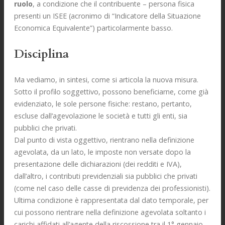
ruolo
, a condizione che il contribuente – persona fisica
presenti un ISEE (acronimo di “Indicatore della Situazione
Economica Equivalente”) particolarmente basso.
Disciplina
Ma vediamo, in sintesi, come si articola la nuova misura.
Sotto il profilo soggettivo, possono beneficiarne, come già
evidenziato, le sole persone fisiche: restano, pertanto,
escluse dall’agevolazione le società e tutti gli enti, sia
pubblici che privati.
Dal punto di vista oggettivo, rientrano nella definizione
agevolata, da un lato, le imposte non versate dopo la
presentazione delle dichiarazioni (dei redditi e IVA),
dall’altro, i contributi previdenziali sia pubblici che privati
(come nel caso delle casse di previdenza dei professionisti).
Ultima condizione è rappresentata dal dato temporale, per
cui possono rientrare nella definizione agevolata soltanto i
carichi affidati all’agente della riscossione tra il 1° gennaio