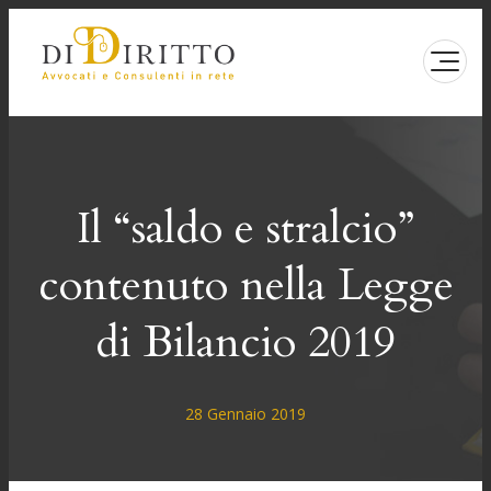
Vai
al
contenuto
Il “saldo e stralcio”
contenuto nella Legge
di Bilancio 2019
28 Gennaio 2019