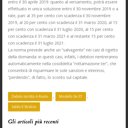
entro il 30 aprile 2019: quanto al versamento, potrà essere
effettuato in unica soluzione entro il 30 novembre 2019 o a
rate, pari: al 35 per cento con scadenza il 30 novembre
2019, al 20 per cento con scadenza il 31 marzo 2020, al 15
per cento con scadenza il 31 luglio 2020, al 15 per cento
con scadenza il 31 marzo 2021 e al restante 15 per cento
con scadenza il 31 luglio 2021.
La norma prevede anche un “salvagente” nei casi di rigetto
della domanda: in questi casi, infatti, i debitori rientreranno
automaticamente nella cosiddetta “rottamazione ter”, che
consentirà di risparmiare le sole sanzioni e interessi,
“perdendo”, di fatto, lo sconto sul capitale.
, 
, 
Debito Iscritto A Ruolo
Modello SA-ST
Saldo E Stralcio
Gli articoli più recenti