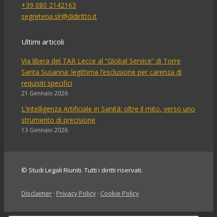
+39 080 2142163
segreteria.slr@didiritto.it
Ultimi articoli
Via libera del TAR Lecce al “Global Service” di Torre
Santa Susanna: legittima l’esclusione per carenza di
requisiti specifici
21 Gennaio 2026
L’Intelligenza Artificiale in Sanità: oltre il mito, verso uno
strumento di precisione
13 Gennaio 2026
© Studi Legali Riuniti. Tutti i diritti riservati.
Disclaimer
·
Privacy Policy
·
Cookie Policy