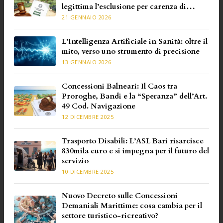
legittima l’esclusione per carenza di
requisiti specifici
21 GENNAIO 2026
L’Intelligenza Artificiale in Sanità: oltre il
mito, verso uno strumento di precisione
13 GENNAIO 2026
Concessioni Balneari: Il Caos tra
Proroghe, Bandi e la “Speranza” dell’Art.
49 Cod. Navigazione
12 DICEMBRE 2025
Trasporto Disabili: L’ASL Bari risarcisce
830mila euro e si impegna per il futuro del
servizio
10 DICEMBRE 2025
Nuovo Decreto sulle Concessioni
Demaniali Marittime: cosa cambia per il
settore turistico-ricreativo?