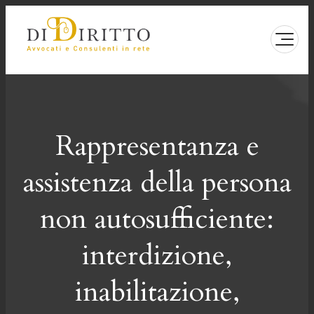
Vai
al
contenuto
Rappresentanza e
assistenza della persona
non autosufficiente:
interdizione,
inabilitazione,