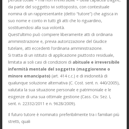
da parte del soggetto ivi sottoposto, con contestuale
nomina di un rappresentante (detto “tutore”) che agisca in
suo nome e conto in tutti gli atti che lo riguardino,
sostituendosi alla sua volontà.
Quest’ultimo può compiere liberamente atti di ordinaria
amministrazione e, previa autorizzazione del Giudice
tutelare, atti eccedenti l’ordinaria amministrazione.
Si tratta di un istituto di applicazione piuttosto residuale,
limitata ai soli casi di condizioni di
abituale e irreversibile
infermità mentale del soggetto (maggiorenne o
minore emancipato)
(art. 414 c.c.) e di inidoneità di
qualunque soluzione alternativa (C. Cost. sent. n. 440/2005),
valutata la sua situazione personale e patrimoniale e le
esigenze di una sua ottimale gestione (Cass. Civ. Sez. I,
sent. n. 22332/2011 e n. 9628/2009).
Il futuro tutore è nominato preferibilmente tra i familiari più
stretti, quali