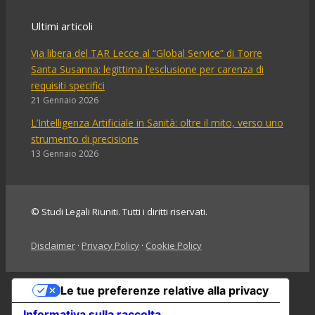
Ultimi articoli
Via libera del TAR Lecce al “Global Service” di Torre
Santa Susanna: legittima l’esclusione per carenza di
requisiti specifici
21 Gennaio 2026
L’Intelligenza Artificiale in Sanità: oltre il mito, verso uno
strumento di precisione
13 Gennaio 2026
© Studi Legali Riuniti. Tutti i diritti riservati.
Disclaimer
·
Privacy Policy
·
Cookie Policy
Le tue preferenze relative alla privacy
Informativa sulla raccolta