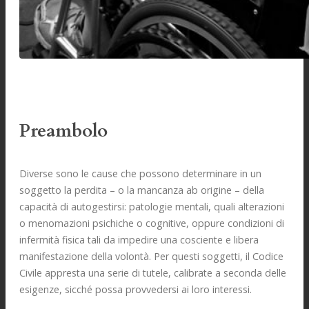
Preambolo
Diverse sono le cause che possono determinare in un
soggetto la perdita – o la mancanza ab origine – della
capacità di autogestirsi: patologie mentali, quali alterazioni
o menomazioni psichiche o cognitive, oppure condizioni di
infermità fisica tali da impedire una cosciente e libera
manifestazione della volontà. Per questi soggetti, il Codice
Civile appresta una serie di tutele, calibrate a seconda delle
esigenze, sicché possa provvedersi ai loro interessi.