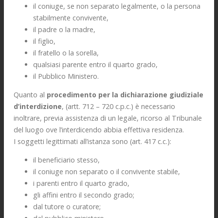
il coniuge, se non separato legalmente, o la persona
stabilmente convivente,
il padre o la madre,
il figlio,
il fratello o la sorella,
qualsiasi parente entro il quarto grado,
il Pubblico Ministero.
Quanto al
procedimento per la dichiarazione
giudiziale
d’interdizione
, (artt. 712 – 720 c.p.c.) è necessario
inoltrare, previa assistenza di un legale, ricorso al Tribunale
del luogo ove l’interdicendo abbia effettiva residenza.
I soggetti legittimati all’istanza sono (art. 417 c.c.):
il beneficiario stesso,
il coniuge non separato o il convivente stabile,
i parenti entro il quarto grado,
gli affini entro il secondo grado;
dal tutore o curatore;