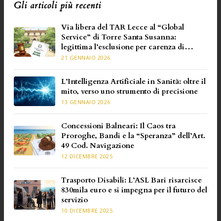
Gli articoli più recenti
Via libera del TAR Lecce al “Global
Service” di Torre Santa Susanna:
legittima l’esclusione per carenza di
requisiti specifici
21 GENNAIO 2026
L’Intelligenza Artificiale in Sanità: oltre il
mito, verso uno strumento di precisione
13 GENNAIO 2026
Concessioni Balneari: Il Caos tra
Proroghe, Bandi e la “Speranza” dell’Art.
49 Cod. Navigazione
12 DICEMBRE 2025
Trasporto Disabili: L’ASL Bari risarcisce
830mila euro e si impegna per il futuro del
servizio
10 DICEMBRE 2025