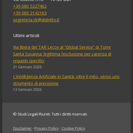
+39 080 5227462
+39 080 2142163
segreteria.slr@didiritto.it
Ultimi articoli
Via libera del TAR Lecce al “Global Service” di Torre
Santa Susanna: legittima l’esclusione per carenza di
requisiti specifici
21 Gennaio 2026
L’Intelligenza Artificiale in Sanità: oltre il mito, verso uno
strumento di precisione
13 Gennaio 2026
© Studi Legali Riuniti. Tutti i diritti riservati.
Disclaimer
·
Privacy Policy
·
Cookie Policy