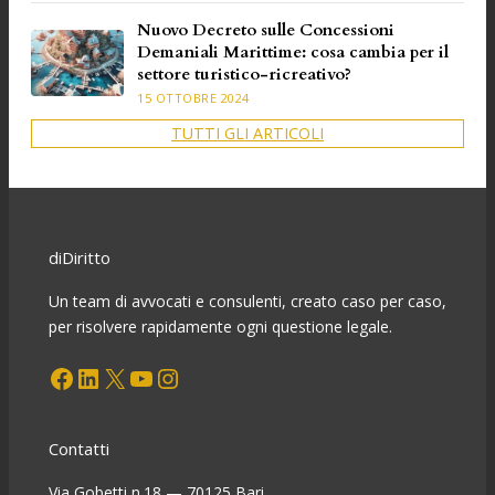
Nuovo Decreto sulle Concessioni
Demaniali Marittime: cosa cambia per il
settore turistico-ricreativo?
15 OTTOBRE 2024
TUTTI GLI ARTICOLI
diDiritto
Un team di avvocati e consulenti, creato caso per caso,
per risolvere rapidamente ogni questione legale.
Facebook
LinkedIn
X
YouTube
Instagram
Contatti
Via Gobetti n.18 — 70125 Bari