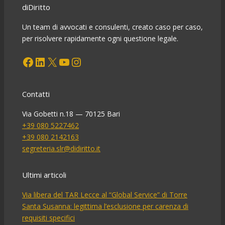
diDiritto
Un team di avvocati e consulenti, creato caso per caso,
per risolvere rapidamente ogni questione legale.
Facebook
LinkedIn
X
YouTube
Instagram
Contatti
Via Gobetti n.18 — 70125 Bari
+39 080 5227462
+39 080 2142163
segreteria.slr@didiritto.it
Ultimi articoli
Via libera del TAR Lecce al “Global Service” di Torre
Santa Susanna: legittima l’esclusione per carenza di
requisiti specifici