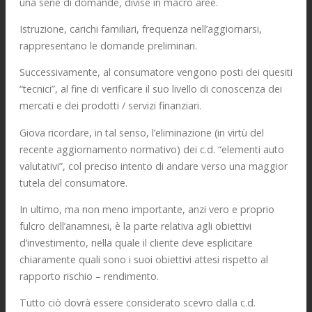
una serie di domande, divise in macro aree.
Istruzione, carichi familiari, frequenza nell’aggiornarsi,
rappresentano le domande preliminari.
Successivamente, al consumatore vengono posti dei quesiti
“tecnici”, al fine di verificare il suo livello di conoscenza dei
mercati e dei prodotti / servizi finanziari.
Giova ricordare, in tal senso, l’eliminazione (in virtù del
recente aggiornamento normativo) dei c.d. “elementi auto
valutativi”, col preciso intento di andare verso una maggior
tutela del consumatore.
In ultimo, ma non meno importante, anzi vero e proprio
fulcro dell’anamnesi, è la parte relativa agli obiettivi
d’investimento, nella quale il cliente deve esplicitare
chiaramente quali sono i suoi obiettivi attesi rispetto al
rapporto rischio – rendimento.
Tutto ciò dovrà essere considerato scevro dalla c.d.