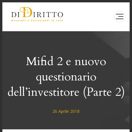
Vai
al
contenuto
Mifid 2 e nuovo
questionario
dell’investitore (Parte 2)
26 Aprile 2018