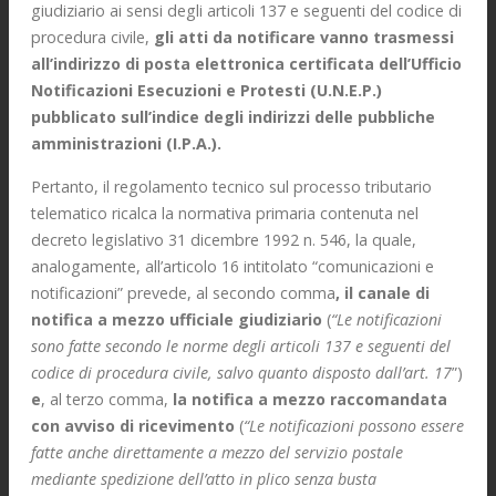
giudiziario ai sensi degli articoli 137 e seguenti del codice di
procedura civile,
gli atti da notificare vanno trasmessi
all’indirizzo di posta elettronica certificata dell’Ufficio
Notificazioni Esecuzioni e Protesti (U.N.E.P.)
pubblicato sull’indice degli indirizzi delle pubbliche
amministrazioni (I.P.A.).
Pertanto, il regolamento tecnico sul processo tributario
telematico ricalca la normativa primaria contenuta nel
decreto legislativo 31 dicembre 1992 n. 546, la quale,
analogamente, all’articolo 16 intitolato “comunicazioni e
notificazioni” prevede, al secondo comma
, il canale di
notifica a mezzo ufficiale giudiziario
(
“Le notificazioni
sono fatte secondo le norme degli articoli 137 e seguenti del
codice di procedura civile, salvo quanto disposto dall’art. 17
”)
e
, al terzo comma,
la notifica a mezzo raccomandata
con avviso di ricevimento
(
“Le notificazioni possono essere
fatte anche direttamente a mezzo del servizio postale
mediante spedizione dell’atto in plico senza busta