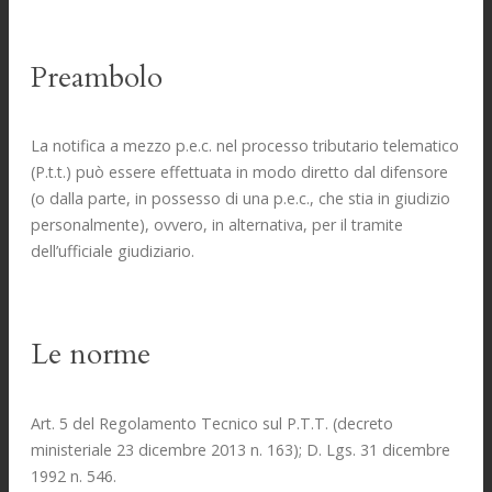
Preambolo
La notifica a mezzo p.e.c. nel processo tributario telematico
(P.t.t.) può essere effettuata in modo diretto dal difensore
(o dalla parte, in possesso di una p.e.c., che stia in giudizio
personalmente), ovvero, in alternativa, per il tramite
dell’ufficiale giudiziario.
Le norme
Art. 5 del Regolamento Tecnico sul P.T.T. (decreto
ministeriale 23 dicembre 2013 n. 163); D. Lgs. 31 dicembre
1992 n. 546.