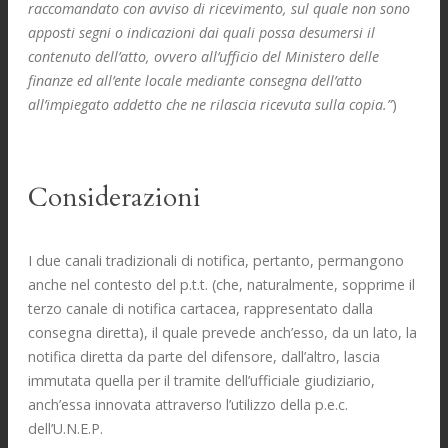
raccomandato con avviso di ricevimento, sul quale non sono
apposti segni o indicazioni dai quali possa desumersi il
contenuto dell’atto, ovvero all’ufficio del Ministero delle
finanze ed all’ente locale mediante consegna dell’atto
all’impiegato addetto che ne rilascia ricevuta sulla copia.”
)
Considerazioni
I due canali tradizionali di notifica, pertanto, permangono
anche nel contesto del p.t.t. (che, naturalmente, sopprime il
terzo canale di notifica cartacea, rappresentato dalla
consegna diretta), il quale prevede anch’esso, da un lato, la
notifica diretta da parte del difensore, dall’altro, lascia
immutata quella per il tramite dell’ufficiale giudiziario,
anch’essa innovata attraverso l’utilizzo della p.e.c.
dell’U.N.E.P.