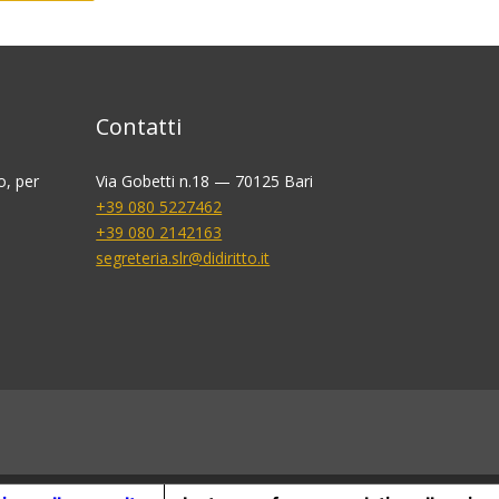
Contatti
o, per
Via Gobetti n.18 — 70125 Bari
+39 080 5227462
+39 080 2142163
segreteria.slr@didiritto.it