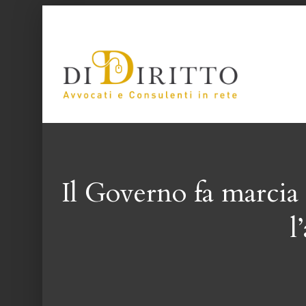
Vai
al
contenuto
Il Governo fa marcia 
l