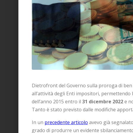
Dietrofront del Governo sulla proroga di ben d
all’attività degli Enti impositori, permettendo l
dell’anno 2015 entro il
31 dicembre 2022
e no
Tanto è stato previsto dalle modifiche apport
In un
precedente articolo
avevo già segnalato 
grado di produrre un evidente sbilanciamento t