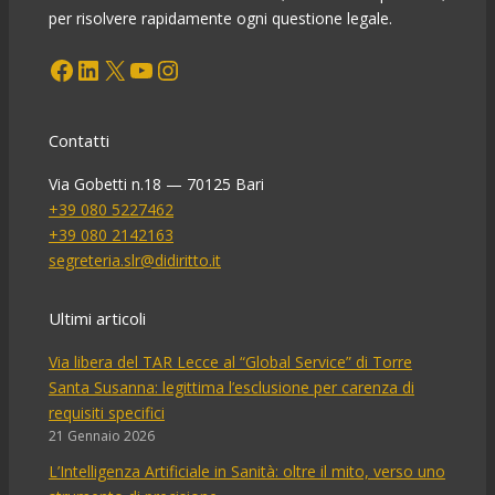
per risolvere rapidamente ogni questione legale.
Facebook
LinkedIn
X
YouTube
Instagram
Contatti
Via Gobetti n.18 — 70125 Bari
+39 080 5227462
+39 080 2142163
segreteria.slr@didiritto.it
Ultimi articoli
Via libera del TAR Lecce al “Global Service” di Torre
Santa Susanna: legittima l’esclusione per carenza di
requisiti specifici
21 Gennaio 2026
L’Intelligenza Artificiale in Sanità: oltre il mito, verso uno