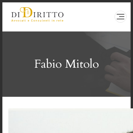
Vai
al
contenuto
Fabio Mitolo