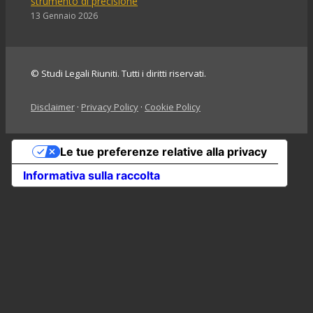
strumento di precisione
13 Gennaio 2026
© Studi Legali Riuniti. Tutti i diritti riservati.
Disclaimer
·
Privacy Policy
·
Cookie Policy
Le tue preferenze relative alla privacy
Informativa sulla raccolta