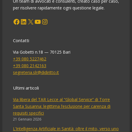
Un team di avvocati e consulenti, creato caso per caso,
per risolvere rapidamente ogni questione legale.
Facebook
LinkedIn
X
YouTube
Instagram
Contatti
Via Gobetti n.18 — 70125 Bari
+39 080 5227462
+39 080 2142163
segreteria.slr@didiritto.it
Ultimi articoli
Via libera del TAR Lecce al “Global Service” di Torre
Santa Susanna: legittima l’esclusione per carenza di
requisiti specifici
21 Gennaio 2026
L’Intelligenza Artificiale in Sanità: oltre il mito, verso uno