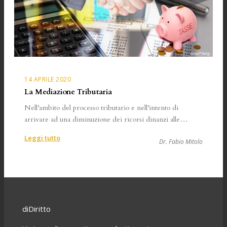
14 APRILE 2020
La Mediazione Tributaria
Nell’ambito del processo tributario e nell’intento di
arrivare ad una diminuzione dei ricorsi dinanzi alle…
:
Leggi tutto
Dr. Fabio Mitolo
La
Mediazione
Tributaria
diDiritto