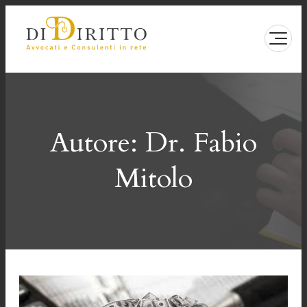
Vai
al
contenuto
Autore:
Dr. Fabio
Mitolo