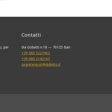
Contatti
o, per
Via Gobetti n.18 — 70125 Bari
+39 080 5227462
+39 080 2142163
segreteria.slr@didiritto.it