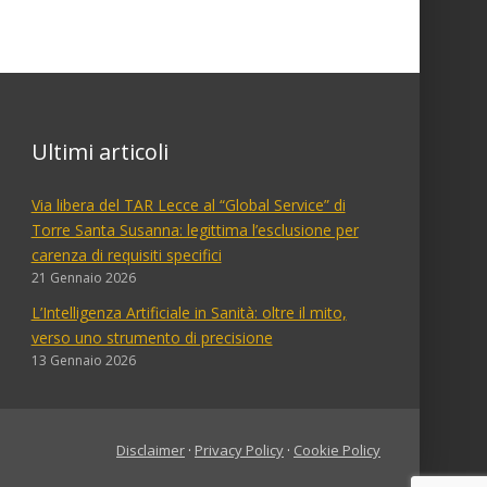
Ultimi articoli
Via libera del TAR Lecce al “Global Service” di
Torre Santa Susanna: legittima l’esclusione per
carenza di requisiti specifici
21 Gennaio 2026
L’Intelligenza Artificiale in Sanità: oltre il mito,
verso uno strumento di precisione
13 Gennaio 2026
Disclaimer
·
Privacy Policy
·
Cookie Policy