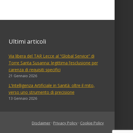
Ultimi articoli
Via libera del TAR Lecce al “Global Service” di
Torre Santa Susanna: legittima l’esclusione per
carenza di requisiti specifici
21 Gennaio 2026
L’Intelligenza Artificiale in Sanità: oltre il mito,
verso uno strumento di precisione
13 Gennaio 2026
Disclaimer
·
Privacy Policy
·
Cookie Policy