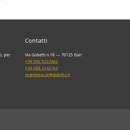
Contatti
o, per
Via Gobetti n.18 — 70125 Bari
+39 080 5227462
+39 080 2142163
segreteria.slr@didiritto.it