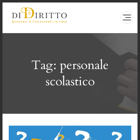
Vai
al
contenuto
Tag:
personale
scolastico