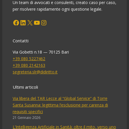
Un team di avvocati e consulenti, creato caso per caso,
per risolvere rapidamente ogni questione legale.
Facebook
LinkedIn
X
YouTube
Instagram
Contatti
Via Gobetti n.18 — 70125 Bari
+39 080 5227462
+39 080 2142163
segreteria.slr@didiritto.it
Ultimi articoli
Via libera del TAR Lecce al “Global Service” di Torre
Santa Susanna: legittima l’esclusione per carenza di
requisiti specifici
21 Gennaio 2026
L’Intelligenza Artificiale in Sanità: oltre il mito, verso uno