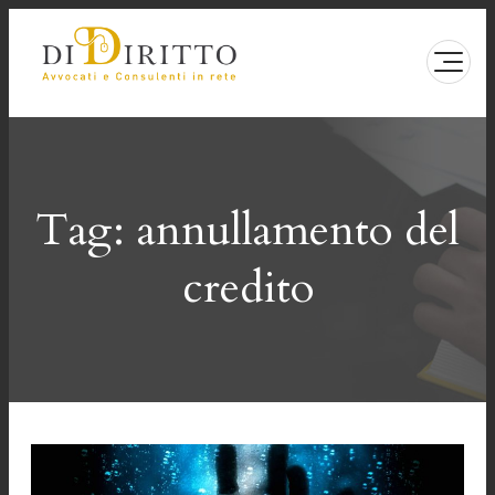
Vai
al
contenuto
Tag:
annullamento del
credito