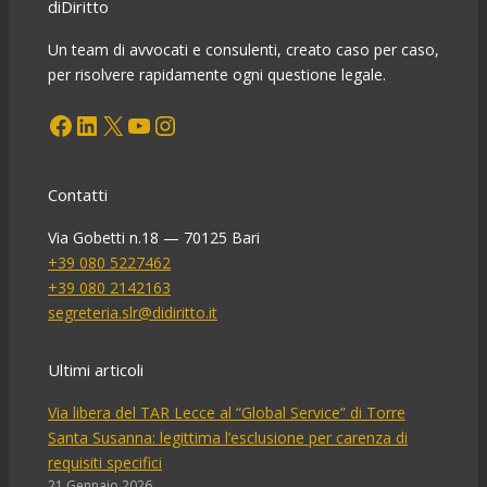
diDiritto
Un team di avvocati e consulenti, creato caso per caso,
per risolvere rapidamente ogni questione legale.
Facebook
LinkedIn
X
YouTube
Instagram
Contatti
Via Gobetti n.18 — 70125 Bari
+39 080 5227462
+39 080 2142163
segreteria.slr@didiritto.it
Ultimi articoli
Via libera del TAR Lecce al “Global Service” di Torre
Santa Susanna: legittima l’esclusione per carenza di
requisiti specifici
21 Gennaio 2026