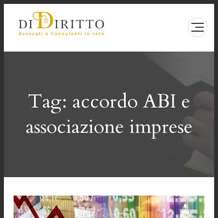
Vai
al
contenuto
Tag:
accordo ABI e
associazione imprese