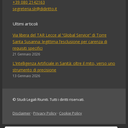
+39 080 2142163
segreteria.slr@didiritto.it
Ultimi articoli
Via libera del TAR Lecce al “Global Service” di Torre
Santa Susanna: legittima l’esclusione per carenza di
requisiti specifici
21 Gennaio 2026
L’Intelligenza Artificiale in Sanità: oltre il mito, verso uno
strumento di precisione
13 Gennaio 2026
© Studi Legali Riuniti. Tutti i diritti riservati.
Disclaimer
·
Privacy Policy
·
Cookie Policy