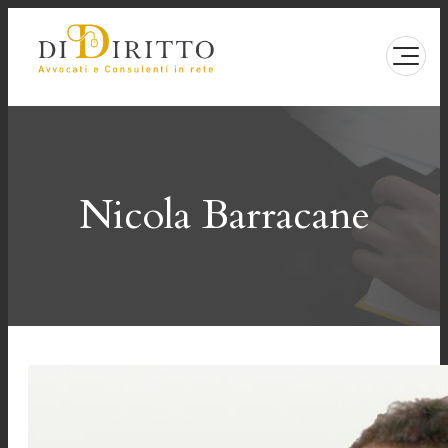
Vai
al
contenuto
Nicola Barracane