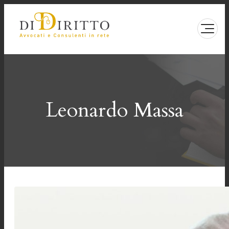
Vai
al
contenuto
Leonardo Massa