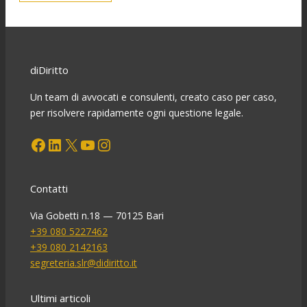
diDiritto
Un team di avvocati e consulenti, creato caso per caso,
per risolvere rapidamente ogni questione legale.
Facebook
LinkedIn
X
YouTube
Instagram
Contatti
Via Gobetti n.18 — 70125 Bari
+39 080 5227462
+39 080 2142163
segreteria.slr@didiritto.it
Ultimi articoli