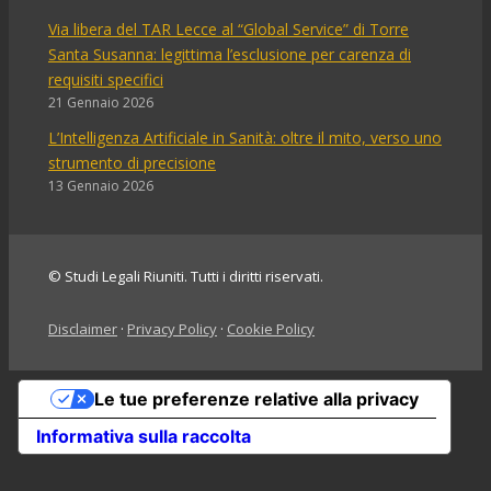
Via libera del TAR Lecce al “Global Service” di Torre
Santa Susanna: legittima l’esclusione per carenza di
requisiti specifici
21 Gennaio 2026
L’Intelligenza Artificiale in Sanità: oltre il mito, verso uno
strumento di precisione
13 Gennaio 2026
© Studi Legali Riuniti. Tutti i diritti riservati.
Disclaimer
·
Privacy Policy
·
Cookie Policy
Le tue preferenze relative alla privacy
Informativa sulla raccolta