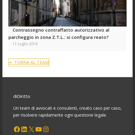
Contrassegno contraffatto autorizzativo al
parcheggio in zona Z.T.L.: si configura reato?
11 Luglio 2019
← TORNA AL TEAM
diDiritto
Un team di avvocati e consulenti, creato caso per caso,
per risolvere rapidamente ogni questione legale.
Facebook
LinkedIn
X
YouTube
Instagram