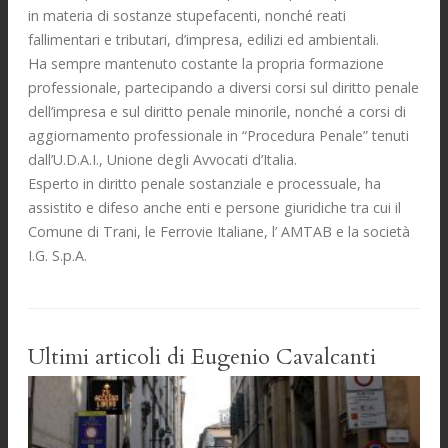
in materia di sostanze stupefacenti, nonché reati
fallimentari e tributari, d’impresa, edilizi ed ambientali.
Ha sempre mantenuto costante la propria formazione
professionale, partecipando a diversi corsi sul diritto penale
dell’impresa e sul diritto penale minorile, nonché a corsi di
aggiornamento professionale in “Procedura Penale” tenuti
dall’U.D.A.I., Unione degli Avvocati d’Italia.
Esperto in diritto penale sostanziale e processuale, ha
assistito e difeso anche enti e persone giuridiche tra cui il
Comune di Trani, le Ferrovie Italiane, l’ AMTAB e la società
I.G. S.p.A.
Ultimi articoli di Eugenio Cavalcanti