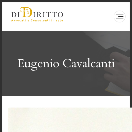
Vai
al
contenuto
Eugenio Cavalcanti