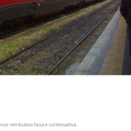
voce retributiva fissa e continuativa.