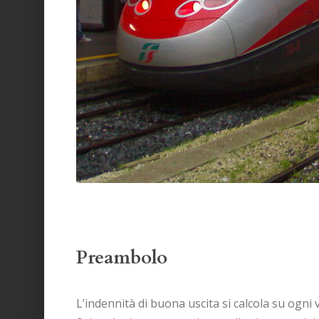
Preambolo
L’indennità di buona uscita si calcola su ogni 