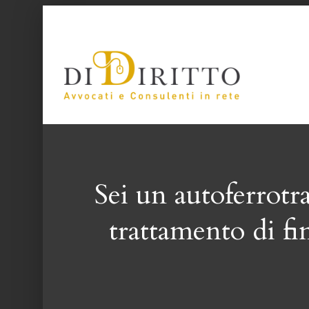
Vai
al
contenuto
Sei un autoferrotr
trattamento di fi