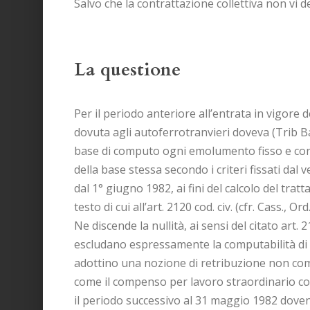
Salvo che la contrattazione collettiva non v
La questione
Per il periodo anteriore all’entrata in vigore 
dovuta agli autoferrotranvieri doveva (Trib B
base di computo ogni emolumento fisso e cont
della base stessa secondo i criteri fissati dal v
dal 1° giugno 1982, ai fini del calcolo del tra
testo di cui all’art. 2120 cod. civ. (cfr. Cass., Or
Ne discende la nullità, ai sensi del citato art. 2
escludano espressamente la computabilità di 
adottino una nozione di retribuzione non com
come il compenso per lavoro straordinario cont
il periodo successivo al 31 maggio 1982 dovend