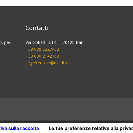
Contatti
o, per
Via Gobetti n.18 — 70125 Bari
+39 080 5227462
+39 080 2142163
segreteria.slr@didiritto.it
iva sulla raccolta
Le tue preferenze relative alla priva