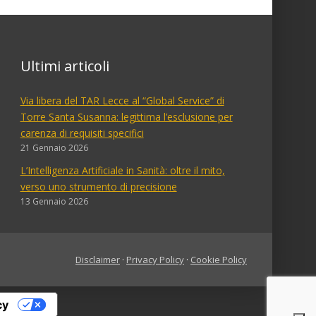
Ultimi articoli
Via libera del TAR Lecce al “Global Service” di
Torre Santa Susanna: legittima l’esclusione per
carenza di requisiti specifici
21 Gennaio 2026
L’Intelligenza Artificiale in Sanità: oltre il mito,
verso uno strumento di precisione
13 Gennaio 2026
Disclaimer
·
Privacy Policy
·
Cookie Policy
cy