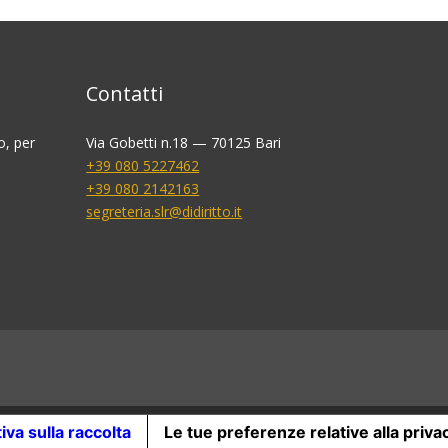
Contatti
o, per
Via Gobetti n.18 — 70125 Bari
+39 080 5227462
+39 080 2142163
segreteria.slr@didiritto.it
iva sulla raccolta
Le tue preferenze relative alla priva