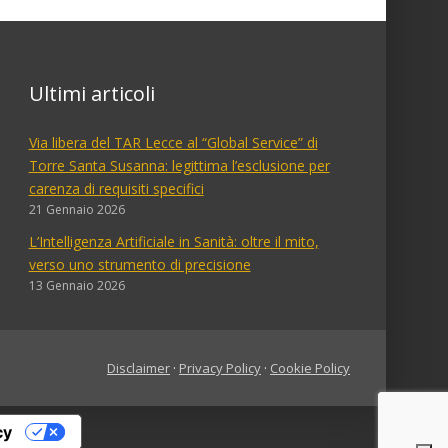
Ultimi articoli
Via libera del TAR Lecce al “Global Service” di
Torre Santa Susanna: legittima l’esclusione per
carenza di requisiti specifici
21 Gennaio 2026
L’Intelligenza Artificiale in Sanità: oltre il mito,
verso uno strumento di precisione
13 Gennaio 2026
Disclaimer
·
Privacy Policy
·
Cookie Policy
cy