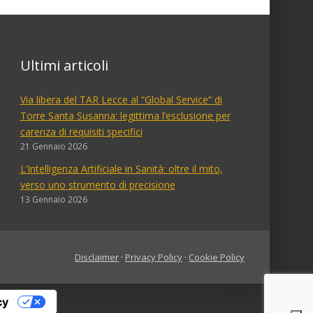
Ultimi articoli
Via libera del TAR Lecce al “Global Service” di
Torre Santa Susanna: legittima l’esclusione per
carenza di requisiti specifici
21 Gennaio 2026
L’Intelligenza Artificiale in Sanità: oltre il mito,
verso uno strumento di precisione
13 Gennaio 2026
Disclaimer
·
Privacy Policy
·
Cookie Policy
cy