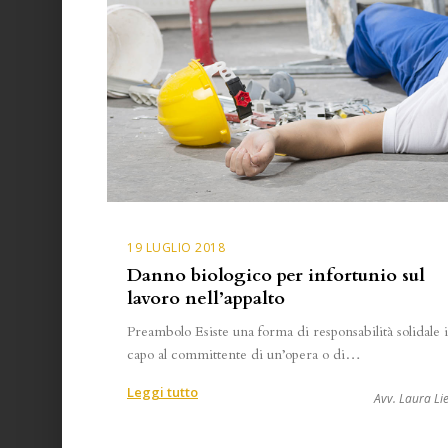
19 LUGLIO 2018
Danno biologico per infortunio sul
lavoro nell’appalto
Preambolo Esiste una forma di responsabilità solidale 
capo al committente di un’opera o di…
:
Leggi tutto
Avv. Laura Lie
Danno
biologico