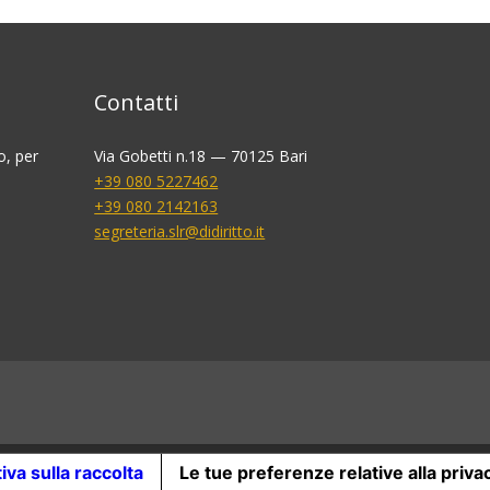
Contatti
o, per
Via Gobetti n.18 — 70125 Bari
+39 080 5227462
+39 080 2142163
segreteria.slr@didiritto.it
iva sulla raccolta
Le tue preferenze relative alla priva