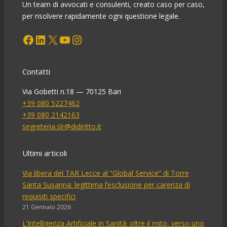
Un team di avvocati e consulenti, creato caso per caso,
per risolvere rapidamente ogni questione legale.
Facebook
LinkedIn
X
YouTube
Instagram
Contatti
Via Gobetti n.18 — 70125 Bari
+39 080 5227462
+39 080 2142163
segreteria.slr@didiritto.it
Ultimi articoli
Via libera del TAR Lecce al “Global Service” di Torre
Santa Susanna: legittima l’esclusione per carenza di
requisiti specifici
21 Gennaio 2026
L’Intelligenza Artificiale in Sanità: oltre il mito, verso uno