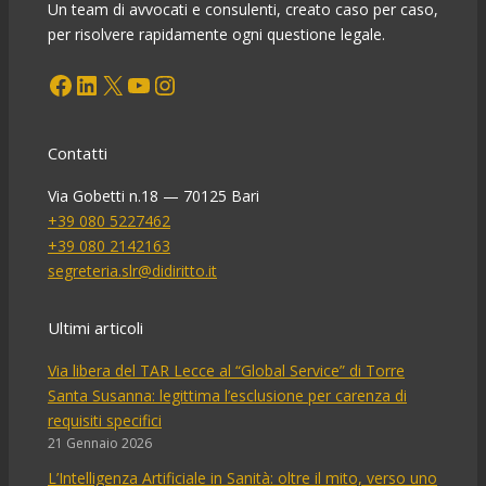
Un team di avvocati e consulenti, creato caso per caso,
per risolvere rapidamente ogni questione legale.
Facebook
LinkedIn
X
YouTube
Instagram
Contatti
Via Gobetti n.18 — 70125 Bari
+39 080 5227462
+39 080 2142163
segreteria.slr@didiritto.it
Ultimi articoli
Via libera del TAR Lecce al “Global Service” di Torre
Santa Susanna: legittima l’esclusione per carenza di
requisiti specifici
21 Gennaio 2026
L’Intelligenza Artificiale in Sanità: oltre il mito, verso uno