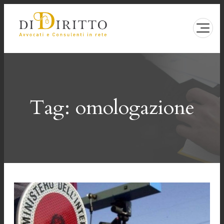
Vai
al
contenuto
Tag:
omologazione