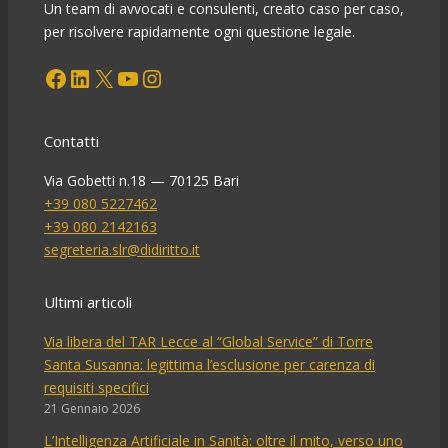
Un team di avvocati e consulenti, creato caso per caso,
per risolvere rapidamente ogni questione legale.
Facebook
LinkedIn
X
YouTube
Instagram
Contatti
Via Gobetti n.18 — 70125 Bari
+39 080 5227462
+39 080 2142163
segreteria.slr@didiritto.it
Ultimi articoli
Via libera del TAR Lecce al “Global Service” di Torre
Santa Susanna: legittima l’esclusione per carenza di
requisiti specifici
21 Gennaio 2026
L’Intelligenza Artificiale in Sanità: oltre il mito, verso uno