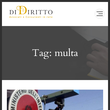
Vai
al
contenuto
Tag:
multa