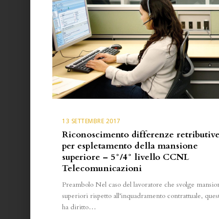
13 SETTEMBRE 2017
Riconoscimento differenze retributiv
per espletamento della mansione
superiore – 5°/4° livello CCNL
Telecomunicazioni
Preambolo Nel caso del lavoratore che svolge mansio
superiori rispetto all’inquadramento contrattuale, ques
ha diritto…