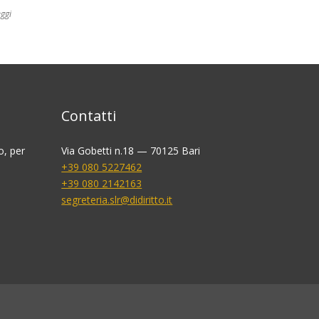
ggi
Contatti
o, per
Via Gobetti n.18 — 70125 Bari
+39 080 5227462
+39 080 2142163
segreteria.slr@didiritto.it