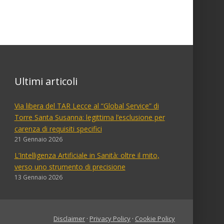
Ultimi articoli
Via libera del TAR Lecce al “Global Service” di
Torre Santa Susanna: legittima l’esclusione per
carenza di requisiti specifici
21 Gennaio 2026
L’Intelligenza Artificiale in Sanità: oltre il mito,
verso uno strumento di precisione
13 Gennaio 2026
Disclaimer
·
Privacy Policy
·
Cookie Policy