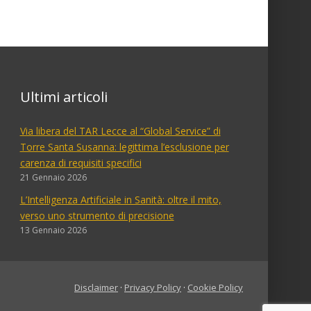
Ultimi articoli
Via libera del TAR Lecce al “Global Service” di
Torre Santa Susanna: legittima l’esclusione per
carenza di requisiti specifici
21 Gennaio 2026
L’Intelligenza Artificiale in Sanità: oltre il mito,
verso uno strumento di precisione
13 Gennaio 2026
Disclaimer
·
Privacy Policy
·
Cookie Policy