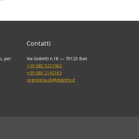
Contatti
o, per
Via Gobetti n.18 — 70125 Bari
+39 080 5227462
+39 080 2142163
segreteria.slr@didiritto.it