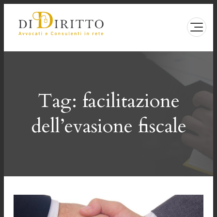
Vai
al
contenuto
Tag:
facilitazione
dell’evasione fiscale