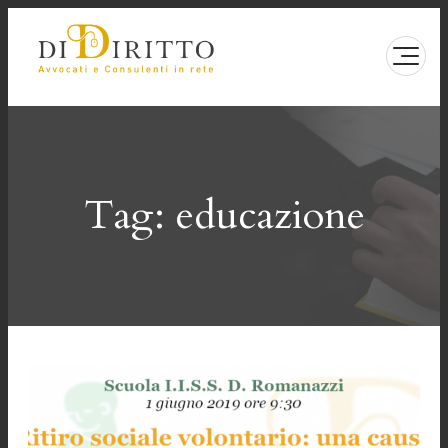
Vai
al
contenuto
Tag:
educazione