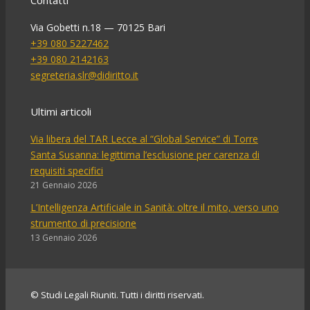
Contatti
Via Gobetti n.18 — 70125 Bari
+39 080 5227462
+39 080 2142163
segreteria.slr@didiritto.it
Ultimi articoli
Via libera del TAR Lecce al “Global Service” di Torre
Santa Susanna: legittima l’esclusione per carenza di
requisiti specifici
21 Gennaio 2026
L’Intelligenza Artificiale in Sanità: oltre il mito, verso uno
strumento di precisione
13 Gennaio 2026
© Studi Legali Riuniti. Tutti i diritti riservati.