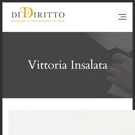
Vai
al
contenuto
Vittoria Insalata