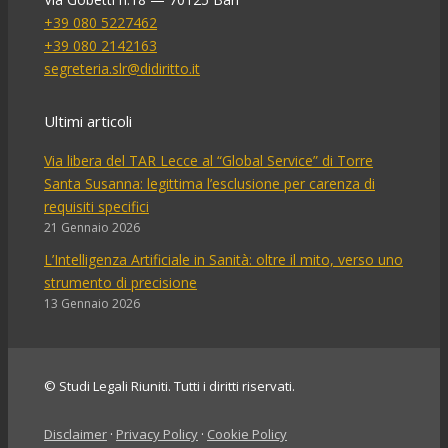
+39 080 5227462
+39 080 2142163
segreteria.slr@didiritto.it
Ultimi articoli
Via libera del TAR Lecce al “Global Service” di Torre
Santa Susanna: legittima l’esclusione per carenza di
requisiti specifici
21 Gennaio 2026
L’Intelligenza Artificiale in Sanità: oltre il mito, verso uno
strumento di precisione
13 Gennaio 2026
© Studi Legali Riuniti. Tutti i diritti riservati.
Disclaimer
·
Privacy Policy
·
Cookie Policy