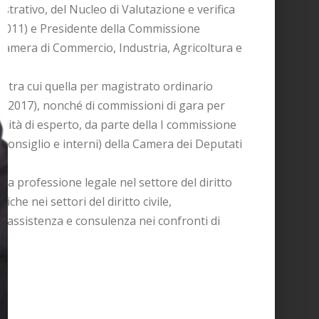
trativo, del Nucleo di Valutazione e verifica
2-2011) e Presidente della Commissione
 Camera di Commercio, Industria, Agricoltura e
 tra cui quella per magistrato ordinario
 e 2017), nonché di commissioni di gara per
ualità di esperto, da parte della I commissione
 Consiglio e interni) della Camera dei Deputati
 la professione legale nel settore del diritto
che nei settori del diritto civile,
o assistenza e consulenza nei confronti di