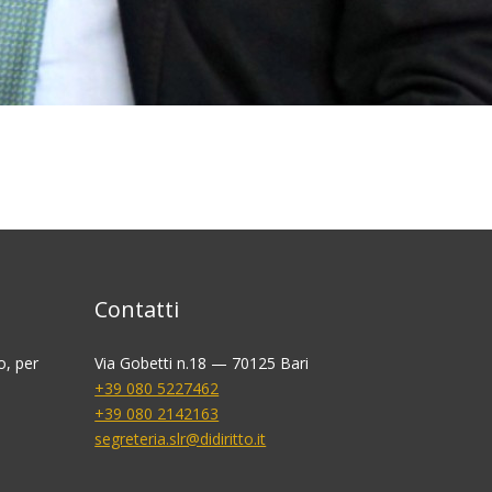
Contatti
o, per
Via Gobetti n.18 — 70125 Bari
+39 080 5227462
+39 080 2142163
segreteria.slr@didiritto.it