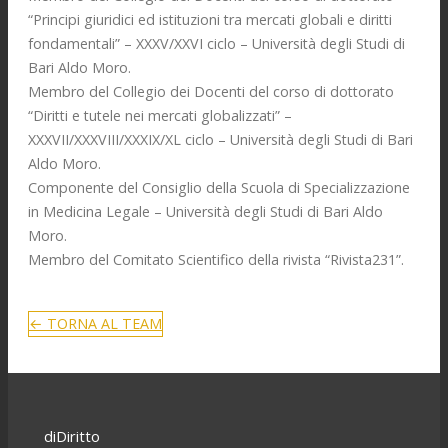
“Principi giuridici ed istituzioni tra mercati globali e diritti
fondamentali” – XXXV/XXVI ciclo – Università degli Studi di
Bari Aldo Moro.
Membro del Collegio dei Docenti del corso di dottorato
“Diritti e tutele nei mercati globalizzati” –
XXXVII/XXXVIII/XXXIX/XL ciclo – Università degli Studi di Bari
Aldo Moro.
Componente del Consiglio della Scuola di Specializzazione
in Medicina Legale – Università degli Studi di Bari Aldo
Moro.
Membro del Comitato Scientifico della rivista “Rivista231”.
← TORNA AL TEAM
diDiritto