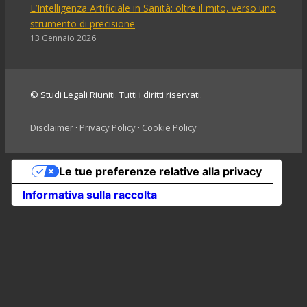
L’Intelligenza Artificiale in Sanità: oltre il mito, verso uno
strumento di precisione
13 Gennaio 2026
© Studi Legali Riuniti. Tutti i diritti riservati.
Disclaimer
·
Privacy Policy
·
Cookie Policy
Le tue preferenze relative alla privacy
Informativa sulla raccolta