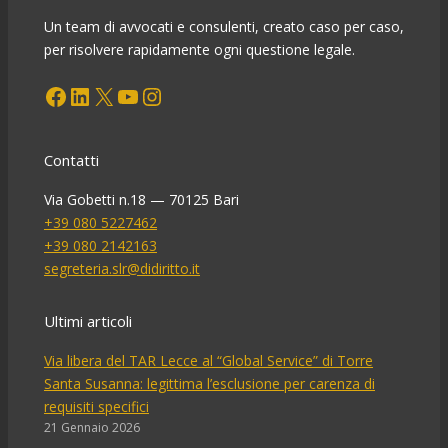
Un team di avvocati e consulenti, creato caso per caso,
per risolvere rapidamente ogni questione legale.
Facebook
LinkedIn
X
YouTube
Instagram
Contatti
Via Gobetti n.18 — 70125 Bari
+39 080 5227462
+39 080 2142163
segreteria.slr@didiritto.it
Ultimi articoli
Via libera del TAR Lecce al “Global Service” di Torre
Santa Susanna: legittima l’esclusione per carenza di
requisiti specifici
21 Gennaio 2026