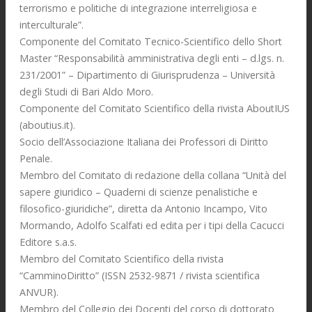
terrorismo e politiche di integrazione interreligiosa e
interculturale”.
Componente del Comitato Tecnico-Scientifico dello Short
Master “Responsabilità amministrativa degli enti – d.lgs. n.
231/2001” – Dipartimento di Giurisprudenza – Università
degli Studi di Bari Aldo Moro.
Componente del Comitato Scientifico della rivista AboutIUS
(aboutius.it).
Socio dell’Associazione Italiana dei Professori di Diritto
Penale.
Membro del Comitato di redazione della collana “Unità del
sapere giuridico – Quaderni di scienze penalistiche e
filosofico-giuridiche”, diretta da Antonio Incampo, Vito
Mormando, Adolfo Scalfati ed edita per i tipi della Cacucci
Editore s.a.s.
Membro del Comitato Scientifico della rivista
“CamminoDiritto” (ISSN 2532-9871 / rivista scientifica
ANVUR).
Membro del Collegio dei Docenti del corso di dottorato