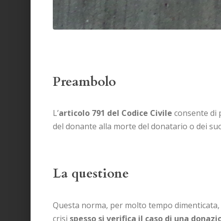
Preambolo
L’
articolo 791 del Codice Civile
consente di p
del donante alla morte del donatario o dei su
La questione
Questa norma, per molto tempo dimenticata, s
crisi
spesso si verifica il caso di una donaz