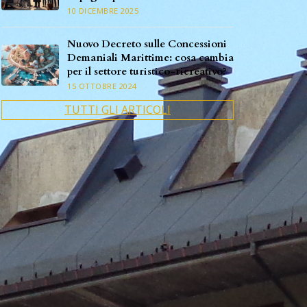
10 DICEMBRE 2025
Nuovo Decreto sulle Concessioni
Demaniali Marittime: cosa cambia
per il settore turistico-ricreativo?
15 OTTOBRE 2024
TUTTI GLI ARTICOLI