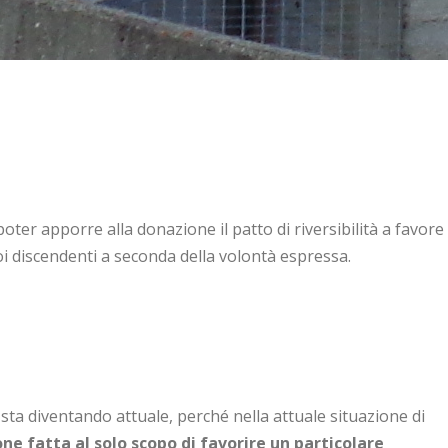
oter apporre alla donazione il patto di riversibilità a favore
oi discendenti a seconda della volontà espressa.
ta diventando attuale, perché nella attuale situazione di
ione fatta al solo scopo di favorire un particolare