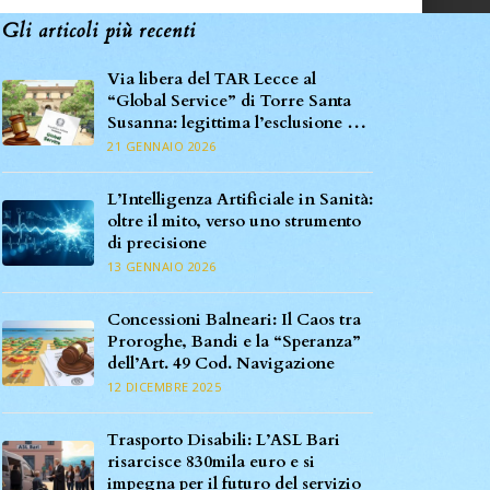
Gli articoli più recenti
Via libera del TAR Lecce al
“Global Service” di Torre Santa
Susanna: legittima l’esclusione per
carenza di requisiti specifici
21 GENNAIO 2026
L’Intelligenza Artificiale in Sanità:
oltre il mito, verso uno strumento
di precisione
13 GENNAIO 2026
Concessioni Balneari: Il Caos tra
Proroghe, Bandi e la “Speranza”
dell’Art. 49 Cod. Navigazione
12 DICEMBRE 2025
Trasporto Disabili: L’ASL Bari
risarcisce 830mila euro e si
impegna per il futuro del servizio