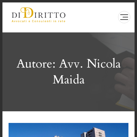
Vai
al
contenuto
Autore:
Avv. Nicola
Maida