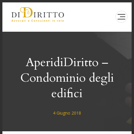
Vai
al
contenuto
AperidiDiritto –
Condominio degli
edifici
4 Giugno 2018