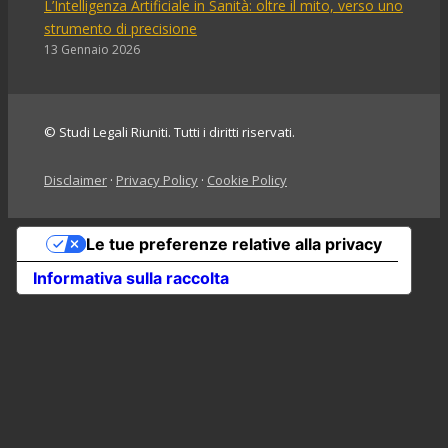
L’Intelligenza Artificiale in Sanità: oltre il mito, verso uno
strumento di precisione
13 Gennaio 2026
© Studi Legali Riuniti. Tutti i diritti riservati.
Disclaimer
·
Privacy Policy
·
Cookie Policy
Le tue preferenze relative alla privacy
Informativa sulla raccolta