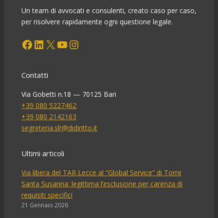
Un team di avvocati e consulenti, creato caso per caso,
per risolvere rapidamente ogni questione legale.
Facebook
LinkedIn
X
YouTube
Instagram
Contatti
Via Gobetti n.18 — 70125 Bari
+39 080 5227462
+39 080 2142163
segreteria.slr@didiritto.it
Ultimi articoli
Via libera del TAR Lecce al “Global Service” di Torre
Santa Susanna: legittima l’esclusione per carenza di
requisiti specifici
21 Gennaio 2026