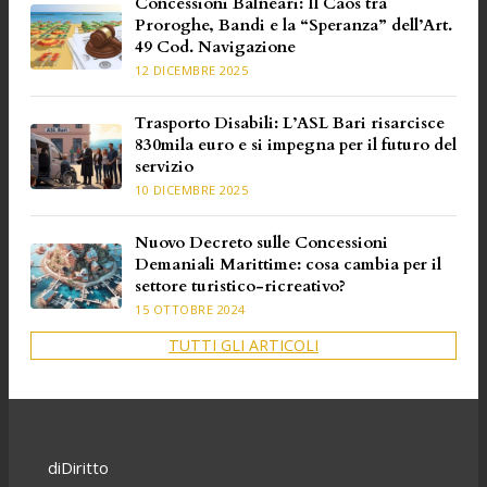
Concessioni Balneari: Il Caos tra
Proroghe, Bandi e la “Speranza” dell’Art.
49 Cod. Navigazione
12 DICEMBRE 2025
Trasporto Disabili: L’ASL Bari risarcisce
830mila euro e si impegna per il futuro del
servizio
10 DICEMBRE 2025
Nuovo Decreto sulle Concessioni
Demaniali Marittime: cosa cambia per il
settore turistico-ricreativo?
15 OTTOBRE 2024
TUTTI GLI ARTICOLI
diDiritto