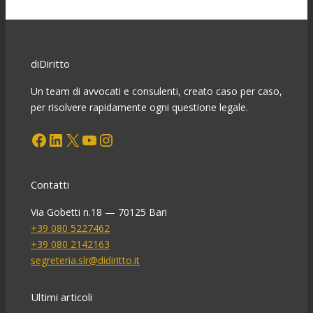
diDiritto
Un team di avvocati e consulenti, creato caso per caso,
per risolvere rapidamente ogni questione legale.
Facebook
LinkedIn
X
YouTube
Instagram
Contatti
Via Gobetti n.18 — 70125 Bari
+39 080 5227462
+39 080 2142163
segreteria.slr@didiritto.it
Ultimi articoli